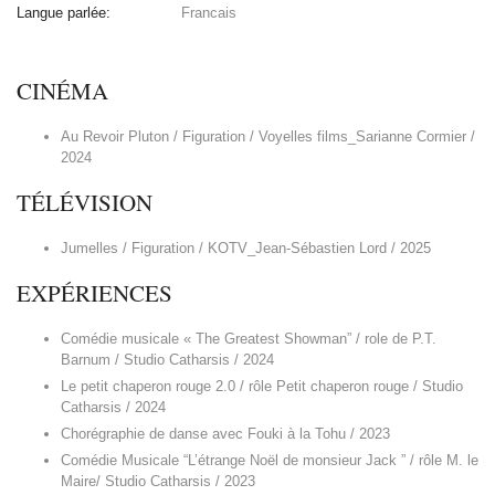
Langue parlée:
Francais
CINÉMA
Au Revoir Pluton / Figuration / Voyelles films_Sarianne Cormier /
2024
TÉLÉVISION
Jumelles / Figuration / KOTV_Jean-Sébastien Lord / 2025
EXPÉRIENCES
Comédie musicale « The Greatest Showman” / role de P.T.
Barnum / Studio Catharsis / 2024
Le petit chaperon rouge 2.0 / rôle Petit chaperon rouge / Studio
Catharsis / 2024
Chorégraphie de danse avec Fouki à la Tohu / 2023
Comédie Musicale “L’étrange Noël de monsieur Jack ” / rôle M. le
Maire/ Studio Catharsis / 2023