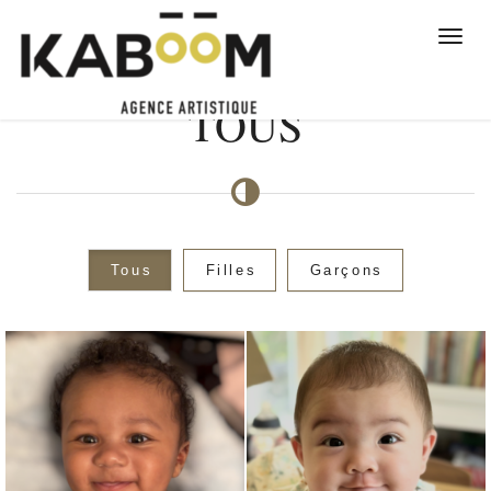
TOUS
Tous
Filles
Garçons