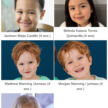
Belinda Katana Torres
Jackson Mejia Castillo (4 ans )
Quintanilla (4 ans)
Matthew Manning /Jumeau (4
Morgan Manning / jumeau (4
ans )
ans )