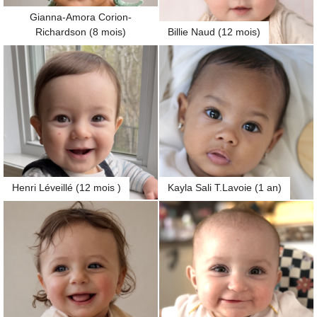
Gianna-Amora Corion-
Richardson (8 mois)
Billie Naud (12 mois)
Henri Léveillé (12 mois )
Kayla Sali T.Lavoie (1 an)