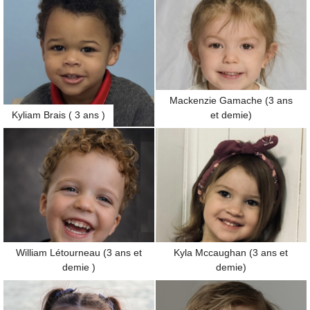
Mackenzie Gamache (3 ans
Kyliam Brais ( 3 ans )
et demie)
William Létourneau (3 ans et
Kyla Mccaughan (3 ans et
demie )
demie)