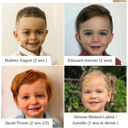
Mathéo Gagné (2 ans )
Edouard mercier (2 ans)
Simone Bédard-Labbé /
Jacob Proulx (2 ans 1/2)
Jumelle (2 ans et demie )