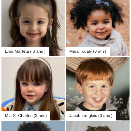
Ema Marteta ( 3 ans )
Maïa Toualy (3 ans)
Mia St-Charles (3 ans)
Jacob Langlois (3 ans )