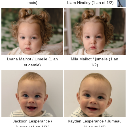
mois)
Liam Hindley (1 an et 1/2)
Lyana Maihot / jumelle (1 an
Mila Maihot / jumelle (1 an
et demie)
1/2)
Jackson Lespérance /
Kayden Lespérance / Jumeau