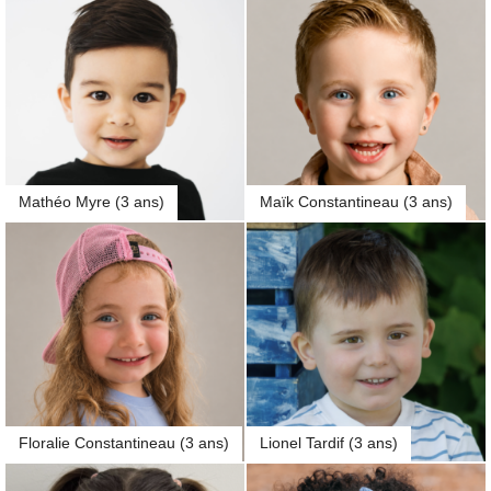
Mathéo Myre (3 ans)
Maïk Constantineau (3 ans)
Floralie Constantineau (3 ans)
Lionel Tardif (3 ans)