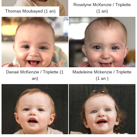
Roselyne McKenzie / Triplette
Thomas Moubayed (1 an)
(1 an)
Danaé McKenzie / Triplette (1
Madeleine Mckenzie / Triplette
an)
(1 an )