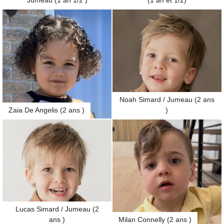
Jumeau (1 an 1/2 )
(1 an et 1/2)
Noah Simard / Jumeau (2 ans
Zaia De Angelis (2 ans )
)
Lucas Simard / Jumeau (2
ans )
Milan Connelly (2 ans )