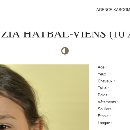
AGENCE KABOO
ZIA HATBAL-VIENS (10 
Âge :
Yeux :
Cheveux :
Taille :
Poids :
Vêtements :
Souliers :
Ethnie :
Langue :