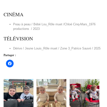
CINÉMA
Peau à peau / Bébé Lou_Rôle muet /Chloé Cinq-Mars_1976
productions / 2023
TÉLÉVISION
Dérive / Jeune Louis_Rôle muet / Zone 3_Patrice Sauvé / 2025
Partager :