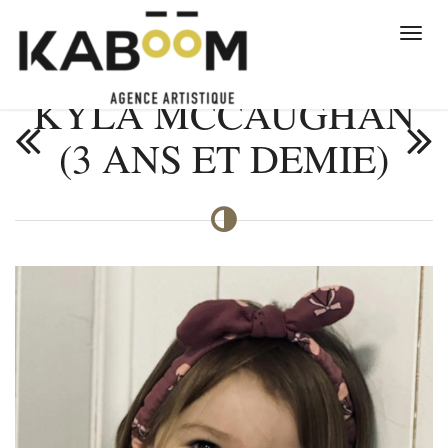
KYLA MCCAUGHAN
(3 ANS ET DEMIE)