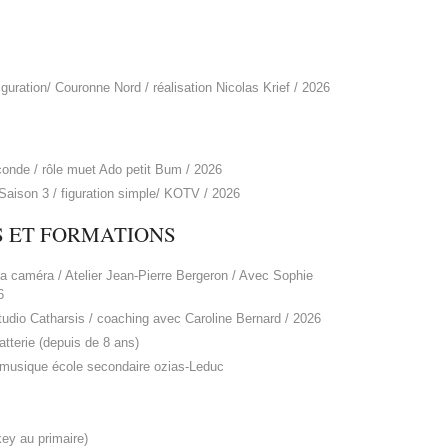
figuration/ Couronne Nord / réalisation Nicolas Krief / 2026
conde / rôle muet Ado petit Bum / 2026
Saison 3 / figuration simple/ KOTV / 2026
S ET FORMATIONS
a caméra / Atelier Jean-Pierre Bergeron / Avec Sophie
6
udio Catharsis / coaching avec Caroline Bernard / 2026
tterie (depuis de 8 ans)
 musique école secondaire ozias-Leduc
ey au primaire)