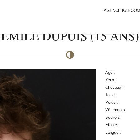
AGENCE KABOO
EMILE DUPUIS (15 ANS)
Âge :
Yeux :
Cheveux :
Taille :
Poids :
Vêtements :
Souliers :
Ethnie :
Langue :