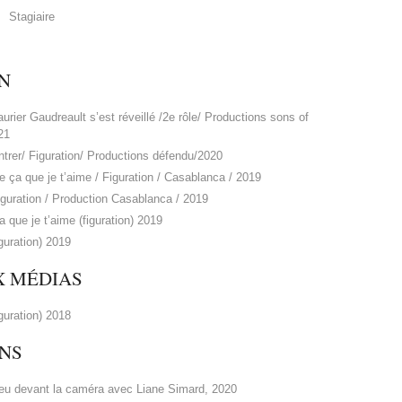
Stagiaire
N
aurier Gaudreault s’est réveillé /2e rôle/ Productions sons of
21
trer/ Figuration/ Productions défendu/2020
ça que je t’aime / Figuration / Casablanca / 2019
guration / Production Casablanca / 2019
a que je t’aime (figuration) 2019
iguration) 2019
 MÉDIAS
iguration) 2018
NS
 jeu devant la caméra avec Liane Simard, 2020