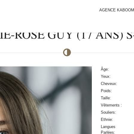
AGENCE KABOO
E-ROSE GUY (17 ANS) 
Âge:
Yeux:
Cheveux:
Poids:
Taille:
Vêtements :
Souliers:
Ethnie:
Langues
Parlées: