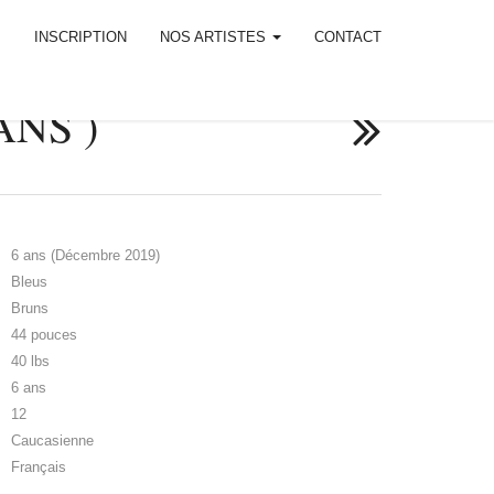
M
INSCRIPTION
NOS ARTISTES
CONTACT
NS )
6 ans (Décembre 2019)
Bleus
Bruns
44 pouces
40 lbs
6 ans
12
Caucasienne
Français