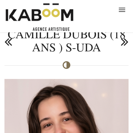
CAMILLE DUBOIS (18
ANS ) S-UDA