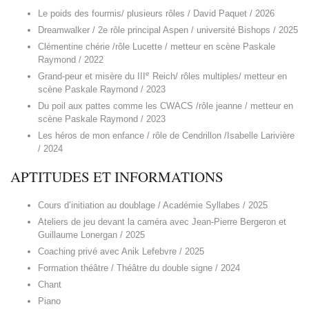
Le poids des fourmis/ plusieurs rôles / David Paquet / 2026
Dreamwalker / 2e rôle principal Aspen / université Bishops / 2025
Clémentine chérie /rôle Lucette / metteur en scène Paskale
Raymond / 2022
e
Grand-peur et misère du III
Reich/ rôles multiples/ metteur en
scène Paskale Raymond / 2023
Du poil aux pattes comme les CWACS /rôle jeanne / metteur en
scène Paskale Raymond / 2023
Les héros de mon enfance / rôle de Cendrillon /Isabelle Larivière
/ 2024
APTITUDES ET INFORMATIONS
Cours d’initiation au doublage / Académie Syllabes / 2025
Ateliers de jeu devant la caméra avec Jean-Pierre Bergeron et
Guillaume Lonergan / 2025
Coaching privé avec Anik Lefebvre / 2025
Formation théâtre / Théâtre du double signe / 2024
Chant
Piano