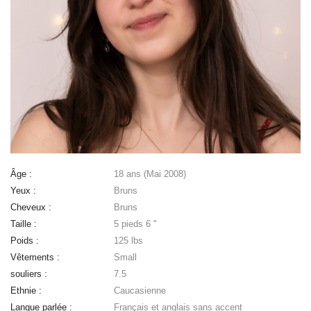
Âge :
18 ans (Mai 2008)
Yeux :
Bruns
Cheveux :
Bruns
Taille :
5 pieds 6 "
Poids :
125 lbs
Vêtements :
Small
souliers :
7.5
Ethnie :
Caucasienne
Langue parlée :
Français et anglais sans accent