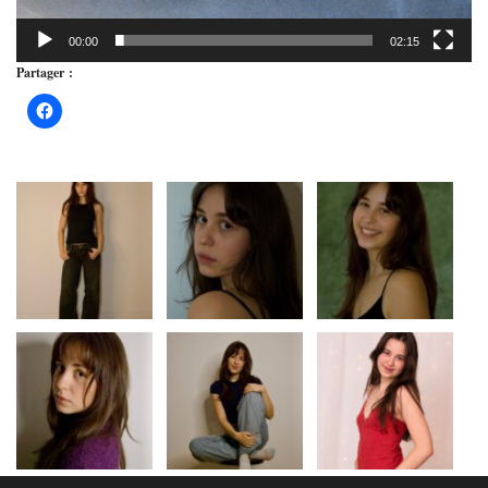
00:00
02:15
Partager :