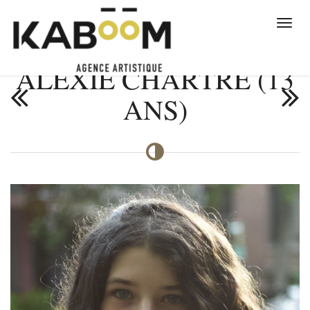
ALEXIE CHARTRÉ (13
ANS)