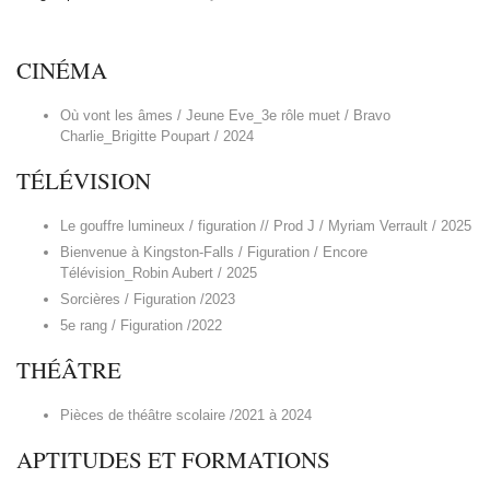
CINÉMA
Où vont les âmes / Jeune Eve_3e rôle muet / Bravo
Charlie_Brigitte Poupart / 2024
TÉLÉVISION
Le gouffre lumineux / figuration // Prod J / Myriam Verrault / 2025
Bienvenue à Kingston-Falls / Figuration / Encore
Télévision_Robin Aubert / 2025
Sorcières / Figuration /2023
5e rang / Figuration /2022
THÉÂTRE
Pièces de théâtre scolaire /2021 à 2024
APTITUDES ET FORMATIONS