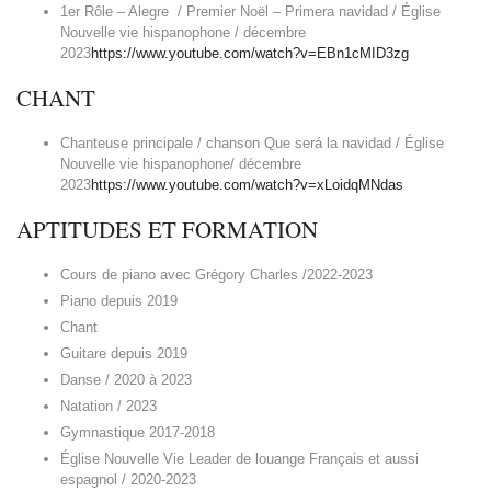
1er Rôle – Alegre / Premier Noël – Primera navidad / Église
Nouvelle vie hispanophone / décembre
2023
https://www.youtube.com/watch?v=EBn1cMID3zg
CHANT
Chanteuse principale / chanson Que será la navidad / Église
Nouvelle vie hispanophone/ décembre
2023
https://www.youtube.com/watch?v=xLoidqMNdas
APTITUDES ET FORMATION
Cours de piano avec Grégory Charles /2022-2023
Piano depuis 2019
Chant
Guitare depuis 2019
Danse / 2020 à 2023
Natation / 2023
Gymnastique 2017-2018
Église Nouvelle Vie Leader de louange Français et aussi
espagnol / 2020-2023