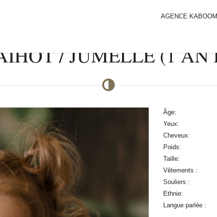
AGENCE KABOO
IHOT / JUMELLE (1 AN 
Âge:
Yeux:
Cheveux:
Poids:
Taille:
Vêtements :
Souliers :
Ethnie:
Langue parlée :