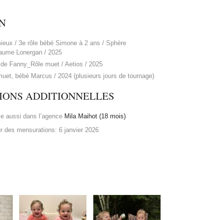
N
mieux / 3e rôle bébé Simone à 2 ans / Sphère
aume Lonergan / 2025
 de Fanny_Rôle muet / Aetios / 2025
uet, bébé Marcus / 2024 (plusieurs jours de tournage)
IONS ADDITIONNELLES
le aussi dans l’agence
Mila Maihot (18 mois)
ur des mensurations: 6 janvier 2026