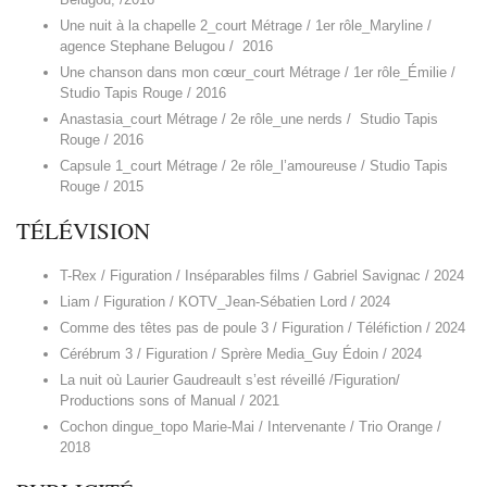
Une nuit à la chapelle 2_court Métrage / 1er rôle_Maryline /
agence Stephane Belugou / 2016
Une chanson dans mon cœur_court Métrage / 1er rôle_Émilie /
Studio Tapis Rouge / 2016
Anastasia_court Métrage / 2e rôle_une nerds / Studio Tapis
Rouge / 2016
Capsule 1_court Métrage / 2e rôle_l’amoureuse / Studio Tapis
Rouge / 2015
TÉLÉVISION
T-Rex / Figuration / Inséparables films / Gabriel Savignac / 2024
Liam / Figuration / KOTV_Jean-Sébatien Lord / 2024
Comme des têtes pas de poule 3 / Figuration / Téléfiction / 2024
Cérébrum 3 / Figuration / Sprère Media_Guy Édoin / 2024
La nuit où Laurier Gaudreault s’est réveillé /Figuration/
Productions sons of Manual / 2021
Cochon dingue_topo Marie-Mai / Intervenante / Trio Orange /
2018