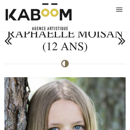
RAPHAËLLE MOISAN
(12 ANS)