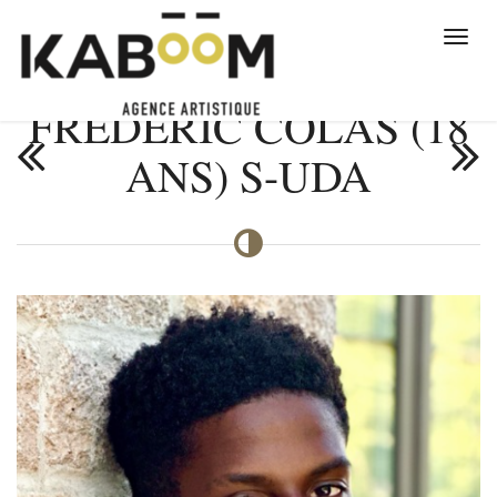
FRÉDÉRIC COLAS (18
ANS) S-UDA