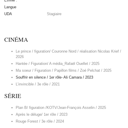
Ethnie :
Langue
UDA
Stagiaire
CINÉMA
Le prince / figuration/ Couronne Nord / réalisation Nicolas Krief /
2026
Hantée / Figuration/ A média_Rafaël Ouellet / 2025
Ma soeur / Figuration / Papillon films / Zoé Pelchat / 2025
Souffrir en silence / 1er rôle- Ali Camara / 2023
L’invincible / 3e rôle / 2021
SÉRIE
Plan B/ figuration /KOTV/Jean-François Asselin / 2025
Après le déluge/ 1er rôle / 2023
Rouge Forest / 3e rôle / 2024