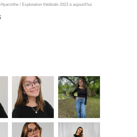
Hyacinthe / Exploration théâtrale 2023 à aujourd’hui
S