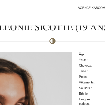
AGENCE KABOO
LEONIE SICOTTE (19 AN
Âge:
Yeux :
Cheveux:
Taille :
Poids:
Vêtements:
Souliers :
Ethnie :
Langues
parlées: