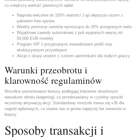
co zwiększa wartość pierwszych wpłat.
Nagroda welcome do 150% wartości 1-go depozytu razem z
pakietem free spinów
Weekly promocje zwrotów wynoszące do 20% przegranych netto
Wyjątkowe zawody automatowe z puli wygranych więcej niż
50,000 EUR monthly
Program VIP z przypisanymi menedżerami profili oraz
ekskluzywnymi przywilejami
Akcje z okazji urodzin z custom upominkami dla stałych graczy
Warunki przeobrotu i
klarowność regulaminów
Wszelkie prezentowane bonusy podlegają klarownie określonym
warunkom obrotu (wagering), co przedstawiamy w czytelny sposób
wcześniej aktywacją akcji. Standardowy mnożnik równa się x35 dla
nagród wpłatowych, co stawia nas w gronie najwyżej fair serwisów w
branży.
Sposoby transakcji i