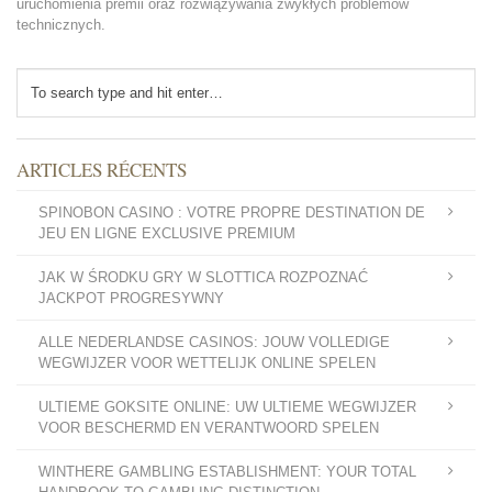
uruchomienia premii oraz rozwiązywania zwykłych problemów
technicznych.
ARTICLES RÉCENTS
SPINOBON CASINO : VOTRE PROPRE DESTINATION DE
JEU EN LIGNE EXCLUSIVE PREMIUM
JAK W ŚRODKU GRY W SLOTTICA ROZPOZNAĆ
JACKPOT PROGRESYWNY
ALLE NEDERLANDSE CASINOS: JOUW VOLLEDIGE
WEGWIJZER VOOR WETTELIJK ONLINE SPELEN
ULTIEME GOKSITE ONLINE: UW ULTIEME WEGWIJZER
VOOR BESCHERMD EN VERANTWOORD SPELEN
WINTHERE GAMBLING ESTABLISHMENT: YOUR TOTAL