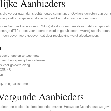
lijke Aanbieders
its die verder gaan dan slechts legale compliance. Gokkers genieten van een 
ng stelt strenge eisen die in het profijt uitvallen van de consument.
om Number Generatoren (RNG’s) die door onafhankelijke instituten gecontrole
centage (RTP) moet voor iedereen worden gepubliceerd, waarbij speelautomat
 – een geverifieerd gegeven dat door regelgeving wordt afgedwongen.
n
cessief spelen te tegengaan
n aan hun speeltijd en verliezen
es voor gokverslaving
ia CRUKS
ren
jven bij faillissement
j Vergunde Aanbieders
arieerd en bedient in uiteenlopende smaken. Hoewel de Nederlandse wetgeving 