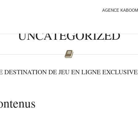
AGENCE KABOO
UNCATEGORIZED
E DESTINATION DE JEU EN LIGNE EXCLUSIV
ontenus