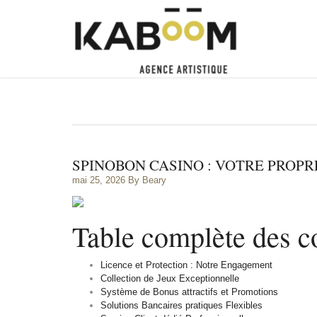
SPINOBON CASINO : VOTRE PROPR
mai 25, 2026
By Beary
Table complète des c
Licence et Protection : Notre Engagement
Collection de Jeux Exceptionnelle
Système de Bonus attractifs et Promotions
Solutions Bancaires pratiques Flexibles