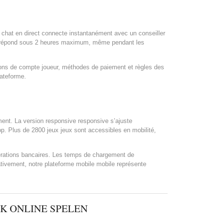
e chat en direct connecte instantanément avec un conseiller
el répond sous 2 heures maximum, même pendant les
ions de compte joueur, méthodes de paiement et règles des
lateforme.
ment. La version responsive responsive s’ajuste
op. Plus de 2800 jeux jeux sont accessibles en mobilité,
opérations bancaires. Les temps de chargement de
ivement, notre plateforme mobile mobile représente
K ONLINE SPELEN