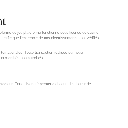
nt
teforme de jeu plateforme fonctionne sous licence de casino
certifie que l’ensemble de nos divertissements sont vérifiés
ternationales. Toute transaction réalisée sur notre
 aux entités non autorisés.
secteur. Cette diversité permet à chacun des joueur de