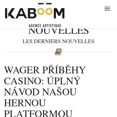
NOUVELLES
LES DERNIERS NOUVELLES
WAGER PŘÍBĚHY
CASINO: ÚPLNÝ
NÁVOD NAŠOU
HERNOU
PLATFORMOU