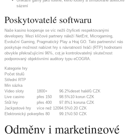
Unikátní gamy jako loterie, keno lottery a simulované atletické
sázení
Poskytovatelé softwaru
Naše kasino kooperuje se víc nežli čtyřiceti respektovanými
developery. Mezi klíčové partnery náleží NetEnt, Microgaming,
Evoluční Gaming, Pragmatický Play a Hraj GO. Tato partnerství nás
poskytuje možnost nabízet hry s návratností hráči (RTP) hodnotami
obvykle překračujícími 96%, coţ je kontrolovatelný skutečnost
podporovaný objektivními auditory typu eCOGRA.
Kategorie hry
Počet titulů
Střední RTP
Min sázka
Video sloty
1800+
96.2%
deset haléřů CZK
Live casino
přes 150
98.5%
10 korun CZK
Stůl hry
přes 400
97.8%
1 koruna CZK
Jackpotové hry
více než 120
94.5%
0.20 CZK
Elektronický poker
přes 80
99.1%
0.50 CZK
Odměny i marketingové